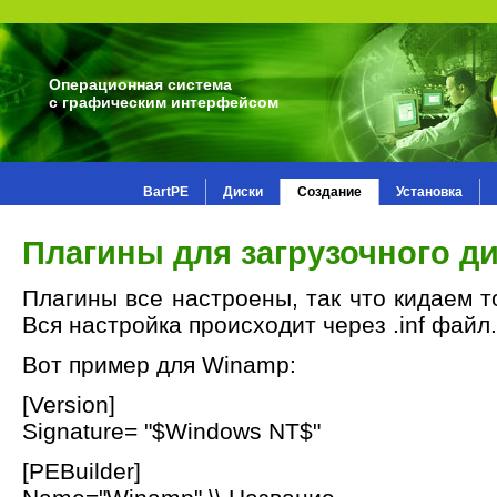
Операционная система
с графическим интерфейсом
BartPE
Диски
Создание
Установка
Плагины для загрузочного д
Плагины все настроены, так что кидаем то
Вся настройка происходит через .inf файл
Вот пример для Winamp:
[Version]
Signature= "$Windows NT$"
[PEBuilder]