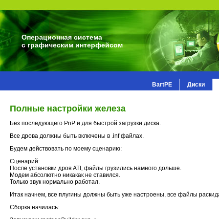
Операционная система
с графическим интерфейсом
BartPE
Диски
Полные настройки железа
Без последующего PnP и для быстрой загрузки диска.
Все дрова должны быть включены в .inf файлах.
Будем действовать по моему сценарию:
Сценарий:
После установки дров ATI, файлы грузились намного дольше.
Модем абсолютно никакак не ставился.
Только звук нормально работал.
Итак начнем, все плугины должны быть уже настроены, все файлы раскид
Сборка начилась: