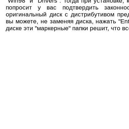
"Win98" и "Drivers". Тогда при установке,
попросит у вас подтвердить законнос
оригинальный диск с дистрибутивом пр
вы можете, не заменяя диска, нажать "Ent
диске эти "маркерные" папки решит, что всё