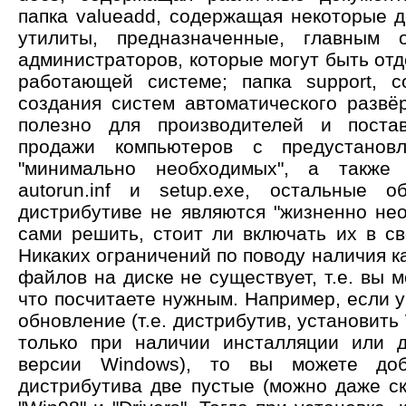
папка valueadd, содержащая некоторые 
утилиты, предназначенные, главным 
администраторов, которые могут быть от
работающей системе; папка support, 
создания систем автоматического развё
полезно для производителей и поста
продажи компьютеров с предустанов
"минимально необходимых", а также 
autorun.inf и setup.exe, остальные 
дистрибутиве не являются "жизненно не
сами решить, стоит ли включать их в св
Никаких ограничений по поводу наличия ка
файлов на диске не существует, т.е. вы м
что посчитаете нужным. Например, если у
обновление (т.е. дистрибутив, установить
только при наличии инсталляции или 
версии Windows), то вы можете доб
дистрибутива две пустые (можно даже ск