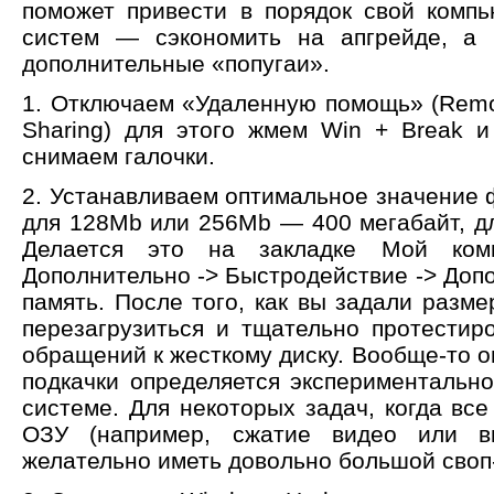
поможет привести в порядок свой комп
систем — сэкономить на апгрейде, а
дополнительные «попугаи».
1. Отключаем «Удаленную помощь» (Remot
Sharing) для этого жмем Win + Break 
снимаем галочки.
2. Устанавливаем оптимальное значение 
для 128Mb или 256Mb — 400 мегабайт, д
Делается это на закладке Мой ком
Дополнительно -> Быстродействие -> Доп
память. После того, как вы задали разм
перезагрузиться и тщательно протестир
обращений к жесткому диску. Вообще-то 
подкачки определяется экспериментально
системе. Для некоторых задач, когда вс
ОЗУ (например, сжатие видео или в
желательно иметь довольно большой своп