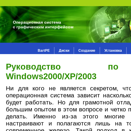
Операционная система
с графическим интерфейсом
BartPE
Диски
Создание
Установка
Руководство по
Windows2000/XP/2003
Ни для кого не является секретом, чт
операционная система зависит наскольк
будет работать. Но для грамотной отл
большим опытом в этом вопросе и четко п
делать. Именно из-за этого многие 
настраивают и полагаются лишь на т
современное железо. Такой подход в к