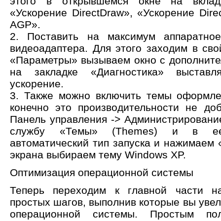
этого в открывшемся окне на вклад
«Ускорение DirectDraw», «Ускорение Dire
AGP».
2. Поставить на максимум аппаратное
видеоадаптера. Для этого заходим в сво
«Параметры» вызываем окно с дополните
на закладке «Диагностика» выставл
ускорение.
3. Также можно включить темы оформле
конечно это производительности не до
Панель управления -> Администрировани
службу «Темы» (Themes) и в ее
автоматический тип запуска и нажимаем 
экрана выбираем тему Windows XP.
Оптимизация операционной системы
Теперь переходим к главной части на
простых шагов, выполнив которые вы уве
операционной системы. Простым пол