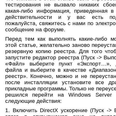
тестирования не вызвало никаких сбое
какая-либо информация, приведенная в 
действительности и у вас есть под
пожалуйста, свяжитесь с нами по электро
сообщение на форуме.
Перед тем как выполнять какие-либо м
этой статье, желательно заново переуст
резервную копию реестра. Для того что
запустите редактор реестра (Пуск -> Выпо
«Файл» выберите пункт «Экспорт…», 
файла и выберите в качестве «Диапазо
реестр». Конечно, можно и не переуста
после инсталляции установите все д
прикладные программы. Только не переусе
решился перейти на Windows Server
следующие действия:
1. Включить DirectX ускорение (Пуск -> 