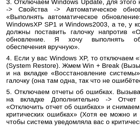
3. Отключаем Windows Update, для этого
-> Свойства -> Автоматическое обно
«Выполнять автоматическое обновление
WindowsXP SP1 и Windows2003, а те, у ко
должны поставить галочку напротив «О
обновление. Я хочу выполнять обн
обеспечения вручную».
4. Если у вас Windows XP, то отключаем
(System Restore). Жмем Win + Break (Выз
и на вкладке «Восстановление системы» 
галочку (она там одна, так что не ошибёте
5. Отключаем отчеты об ошибках. Вызыв
на вкладке Дополнительно -> Отчет
«Отключить отчет об ошибках» и снимаем
критических ошибках» (Хотя ее можно и 
чтобы система уведомляла вас о критичес