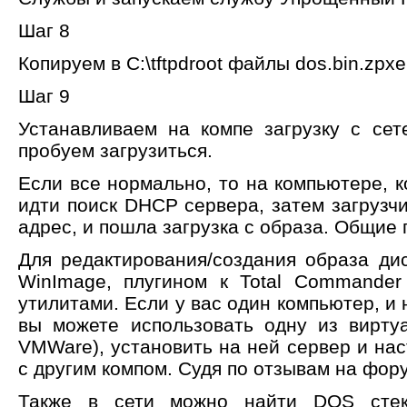
Шаг 8
Копируем в C:\tftpdroot файлы dos.bin.zpxe 
Шаг 9
Устанавливаем на компе загрузку с се
пробуем загрузиться.
Если все нормально, то на компьютере, к
идти поиск DHCP сервера, затем загрузчи
адрес, и пошла загрузка с образа. Общие
Для редактирования/создания образа ди
WinImage, плугином к Total Commander 
утилитами. Если у вас один компьютер, и
вы можете использовать одну из вирту
VMWare), установить на ней сервер и на
с другим компом. Судя по отзывам на фору
Также в сети можно найти DOS стек