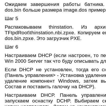
Ожидаем завершения работы батника.
dos.bin больше размера image.dos примерн
Шаг 5
Распаковываем thinstation. Из а
TFtpdRoot\thinstation.nbi.zpxe. Копируем 
dos.bin.zpxe. Это загрузчик PXE.
Шаг 6
Настраиваем DHCP (если настроен, то пе
Win 2000 Server так что буду описывать дл
Если DHCP не установлен, тогда его с
(Панель управления> - Установка удалени
удаление компонент Windows, затем в
Состав и поставить галочку на DHCP).
Настраиваем DHCP. Панель управлени
запускаем оснастку DCHP. Выбираем 