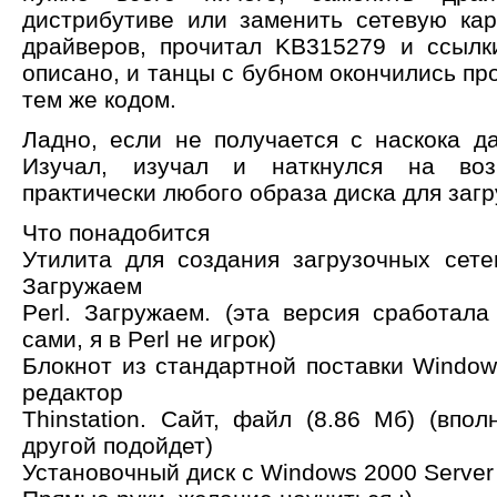
дистрибутиве или заменить сетевую ка
драйверов, прочитал KB315279 и ссылк
описано, и танцы с бубном окончились п
тем же кодом.
Ладно, если не получается с наскока да
Изучал, изучал и наткнулся на воз
практически любого образа диска для загру
Что понадобится
Утилита для создания загрузочных сет
Загружаем
Perl. Загружаем. (эта версия сработала
сами, я в Perl не игрок)
Блокнот из стандартной поставки Window
редактор
Thinstation. Сайт, файл (8.86 Мб) (впо
другой подойдет)
Установочный диск с Windows 2000 Server