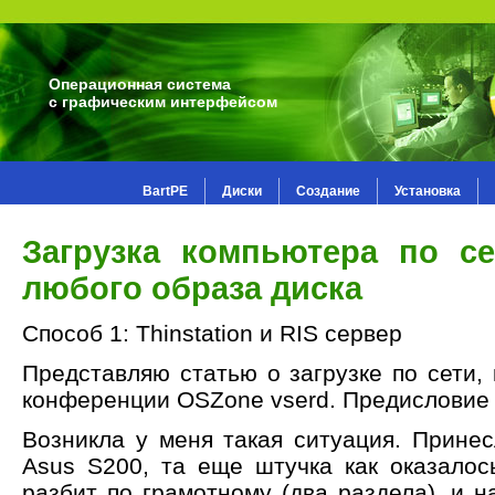
Операционная система
с графическим интерфейсом
BartPE
Диски
Создание
Установка
Загрузка компьютера по се
любого образа диска
Способ 1: Thinstation и RIS сервер
Представляю статью о загрузке по сети,
конференции OSZone vserd. Предисловие
Возникла у меня такая ситуация. Принес
Asus S200, та еще штучка как оказалос
разбит по грамотному (два раздела), и 