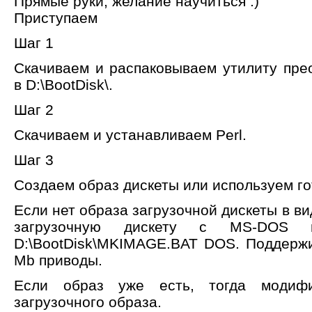
Прямые руки, желание научиться :)
Приступаем
Шаг 1
Скачиваем и распаковываем утилиту прео
в D:\BootDisk\.
Шаг 2
Скачиваем и устанавливаем Perl.
Шаг 3
Создаем образ дискеты или используем го
Если нет образа загрузочной дискеты в ви
загрузочную дискету с MS-DOS 
D:\BootDisk\MKIMAGE.BAT DOS. Поддерж
Mb приводы.
Если образ уже есть, тогда модиф
загрузочного образа.