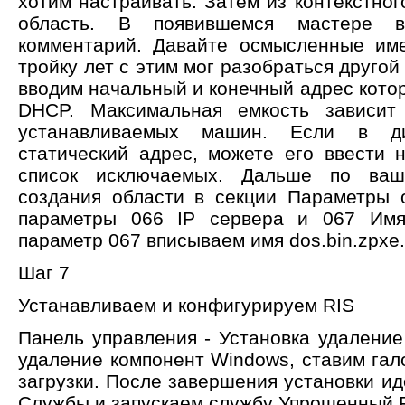
хотим настраивать. Затем из контекстно
область. В появившемся мастере 
комментарий. Давайте осмысленные име
тройку лет с этим мог разобраться другой
вводим начальный и конечный адрес кото
DHCP. Максимальная емкость зависит
устанавливаемых машин. Если в ди
статический адрес, можете его ввести
список исключаемых. Дальше по ваш
создания области в секции Параметры 
параметры 066 IP сервера и 067 Имя
параметр 067 вписываем имя dos.bin.zpxe.
Шаг 7
Устанавливаем и конфигурируем RIS
Панель управления - Установка удаление
удаление компонент Windows, ставим гал
загрузки. После завершения установки и
Службы и запускаем службу Упрощенный 