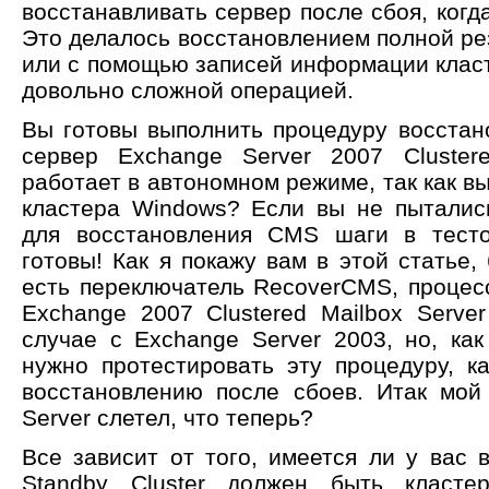
восстанавливать сервер после сбоя, когд
Это делалось восстановлением полной ре
или с помощью записей информации класт
довольно сложной операцией.
Вы готовы выполнить процедуру восстано
сервер Exchange Server 2007 Cluster
работает в автономном режиме, так как вы
кластера Windows? Если вы не пыталис
для восстановления CMS шаги в тесто
готовы! Как я покажу вам в этой статье, 
есть переключатель RecoverCMS, процес
Exchange 2007 Clustered Mailbox Serv
случае с Exchange Server 2003, но, как
нужно протестировать эту процедуру, к
восстановлению после сбоев. Итак мой 
Server слетел, что теперь?
Все зависит от того, имеется ли у вас в
Standby Cluster должен быть класт