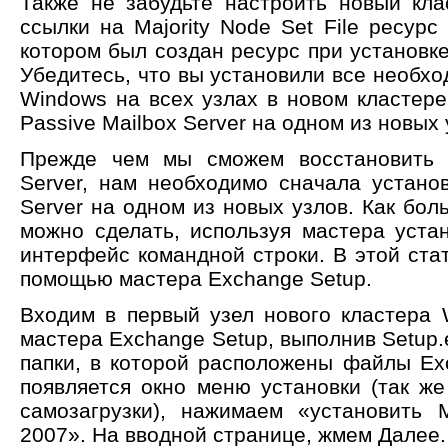
Также не забудьте настроить новый кла
ссылки на Majority Node Set File ресурс 
котором был создан ресурс при установке
Убедитесь, что вы установили все необх
Windows на всех узлах в новом кластере
Passive Mailbox Server на одном из новых
Прежде чем мы сможем восстановить с
Server, нам необходимо сначала установ
Server на одном из новых узлов. Как боль
можно сделать, используя мастера уста
интерфейс командной строки. В этой ста
помощью мастера Exchange Setup.
Входим в первый узел нового кластера 
мастера Exchange Setup, выполнив Setup.
папки, в которой расположены файлы Exc
появляется окно меню установки (так же
самозагрузки), нажимаем «установить M
2007». На вводной странице, жмем Далее.