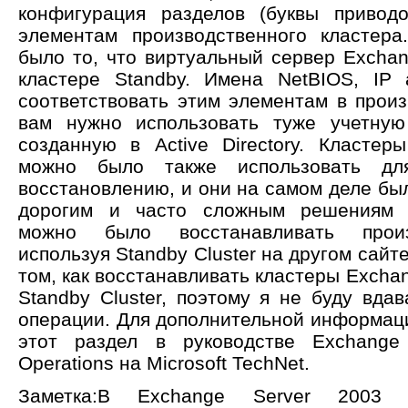
конфигурация разделов (буквы приводо
элементам производственного кластера
было то, что виртуальный сервер Excha
кластере Standby. Имена NetBIOS, IP
соответствовать этим элементам в произ
вам нужно использовать туже учетную
созданную в Active Directory. Класте
можно было также использовать дл
восстановлению, и они на самом деле бы
дорогим и часто сложным решениям Ge
можно было восстанавливать произ
используя Standby Cluster на другом сайте
том, как восстанавливать кластеры Excha
Standby Cluster, поэтому я не буду вда
операции. Для дополнительной информаци
этот раздел в руководстве Exchange 
Operations на Microsoft TechNet.
Заметка:В Exchange Server 2003