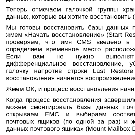
Теперь отмечаем галочкой группы хра
данных, которые вы хотите восстановить (
Мы готовы восстановить базы данных п
жмем «Начать восстановление» (Start Res
проверяем, что имя CMS введено в п
определяем временное место располож
Если вам не нужно выполнять
дифференциальное восстановление, уб
галочку напротив строки Last Restor
восстановления начнется воспроизведени
Жмем OK, и процесс восстановления начн
Когда процесс восстановления завершил
можем смонтировать базы данных почт
открываем EMC и выбираем соответ
почтовых ящиков (по одной за раз) и 
данных почтового ящика» (Mount Mailbox D