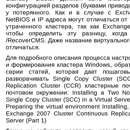
конфигурацией разделов (буквами приводо
у потерянного. Как и в случае с Exch
NetBIOS и IP адреса могут отличаться от 
утраченного кластера, так как Exchang
чтобы определить эту разницу, когда
/RecoverCMS. Даже название виртуальног
отличаться.
Для подробного описания процесса настр
и формирования кластера Windows, обра
серии статей, которая дает пошаговы
разворачивать Single Copy Cluster (SCC
Replication Cluster (CCR) кластерные 
почтовом окружении: Installing a Two N
Single Copy Cluster (SCC) in a Virtual Serve
Preparing the virtual environment Installing
Exchange 2007 Cluster Continuous Replic
Server (Part 1)