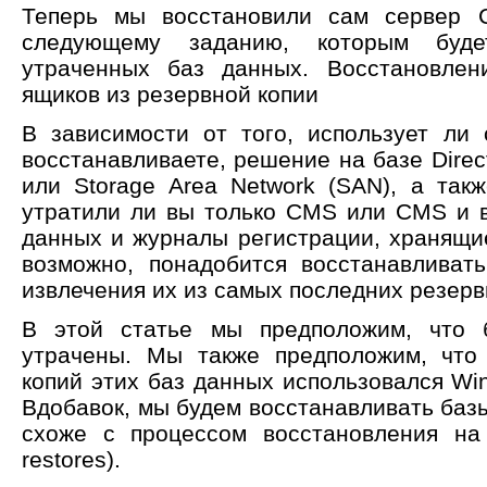
Теперь мы восстановили сам сервер
следующему заданию, которым буде
утраченных баз данных. Восстановлен
ящиков из резервной копии
В зависимости от того, использует ли
восстанавливаете, решение на базе Direct
или Storage Аrea Network (SAN), а такж
утратили ли вы только CMS или CMS и 
данных и журналы регистрации, хранящи
возможно, понадобится восстанавливат
извлечения их из самых последних резерв
В этой статье мы предположим, что
утрачены. Мы также предположим, что
копий этих баз данных использовался Wi
Вдобавок, мы будем восстанавливать базы 
схоже с процессом восстановления на
restores).