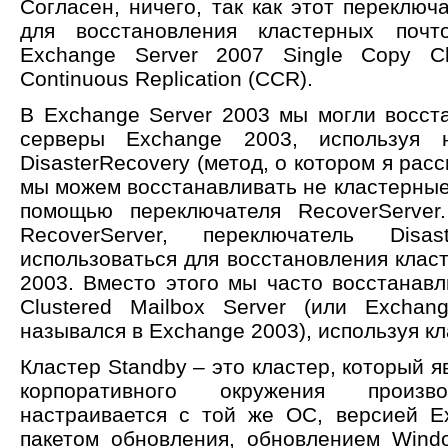
Согласен, ничего, так как этот переключ
для восстановления кластерных поч
Exchange Server 2007 Single Copy Cl
Continuous Replication (CCR).
В Exchange Server 2003 мы могли восст
серверы Exchange 2003, используя н
DisasterRecovery (метод, о котором я расс
мы можем восстанавливать не кластерные
помощью переключателя RecoverServer
RecoverServer, переключатель Disa
использоваться для восстановления клас
2003. Вместо этого мы часто восстанав
Clustered Mailbox Server (или Exchang
назывался в Exchange 2003), используя кл
Кластер Standby – это кластер, который я
корпоративного окружения произ
настраивается с той же ОС, версией E
пакетом обновления, обновлением Wind