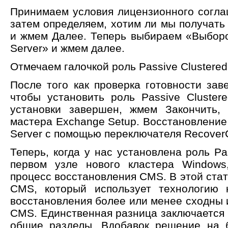
Принимаем условия лицензионного согл
затем определяем, хотим ли мы получать 
и жмем Далее. Теперь выбираем «Выбор
Server» и жмем далее.
Отмечаем галочкой роль Passive Clustered
После того как проверка готовности зав
чтобы установить роль Passive Clustere
установки завершен, жмем Закончить,
мастера Exchange Setup. Восстановление 
Server с помощью переключателя Recover
Теперь, когда у нас установлена роль Pas
первом узле нового кластера Window
процесс восстановления CMS. В этой стат
CMS, который использует технологию 
восстановления более или менее сходны 
CMS. Единственная разница заключается 
общие разделы. Вдобавок решение на 