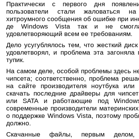
Практически с первого дня появле
пользователи стали жаловаться на
хитроумного сообщения об ошибке при инс
де Windows Vista так и не смогла
удовлетворяющий всем ее требованиям.
Дело усугублялось тем, что жесткий диск
удовлетворял, и проблема эта загоняла 
тупик.
На самом деле, особой проблемы здесь н
чипсета; соответственно, проблема реш
на сайте производителя ноутбука или
скачать последние драйверы для чипсе
или SATA и работающие под Windows 
современные производители материнских 
о поддержке Windows Vista, поэтому про
должно.
Скачанные файлы, первым делом, 