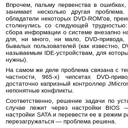
Впрочем, пальму первенства в ошибках,
занимает несколько другая проблема.
обладатели некоторых DVD-ROM'ов, пре
столкнулись со следующей трудностью:
сбора информации о системе внезапно н
для, ни много, ни мало, DVD-привода,
бывалых пользователей (как известно, D
называемым IDE-устройствам, для которы
нужны).
На самом же деле проблема связана с те
частности, 965-х) чипсетах DVD-прив
достаточно капризный контроллер JMicro
непонятные конфликты.
Соответственно, решение задачи по ус
случае лежит через настройки BIOS 
настройки SATA и перевести ее в режим 
перезагружаться — проблема решена.