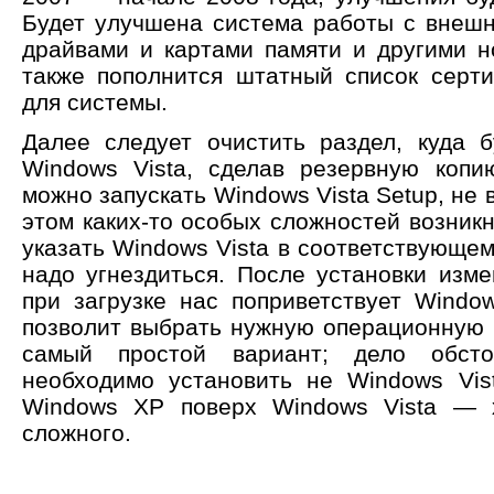
Будет улучшена система работы с внеш
драйвами и картами памяти и другими 
также пополнится штатный список серт
для системы.
Далее следует очистить раздел, куда 
Windows Vista, сделав резервную коп
можно запускать Windows Vista Setup, не 
этом каких-то особых сложностей возник
указать Windows Vista в соответствующем 
надо угнездиться. После установки изме
при загрузке нас поприветствует Windo
позволит выбрать нужную операционную с
самый простой вариант; дело обст
необходимо установить не Windows Vis
Windows XP поверх Windows Vista — х
сложного.