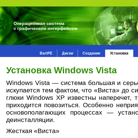
Операционная система
с графическим интерфейсом
BartPE
Диски
Создание
Установка
Установка Windows Vista
Windows Vista — система большая и серье
искупается тем фактом, что «Виста» до си
глюки Windows XP известны наперечет, т
приходится повозиться. Особенно неприя
основополагающих процессах — устано
деинсталляции.
Жесткая «Виста»