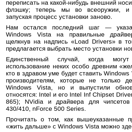
переписать на какой-нибудь внешний носи
флэшку; теперь мы во всеоружии, и 
запуская процесс установки заново.
Нам остался последний шаг — указа
Windows Vista на правильные драйве
щелкнув на надпись «Load Drivers» в то
предлагается выбрать место установки но
Единственный случай, когда могут 
использование неких особо древним «жел
кто в здравом уме будет ставить Windows 
производителям, которые не только д
Windows Vista, но и выпустили обнов
относятся: Intel и его Intel Inf Chipset Dri
865); NVidia и драйвера для чипсетов
430/410, nForce 500 Series.
Прочитать о том, как вышеуказанные п
«жить дальше» с Windows Vista можно здесь