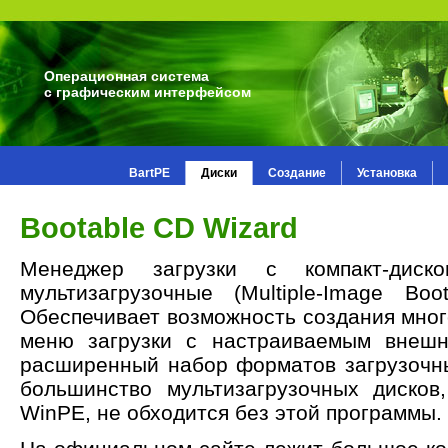
Операционная система
с графическим интерфейсом
BartPE
Диски
Создание
Установка
Bootable CD Wizard
Менеджер загрузки с компакт-диско
мультизагрузочные (Multiple-Image Boo
Обеспечивает возможность создания мног
меню загрузки с настраиваемым внешн
расширенный набор форматов загрузочн
большинство мультизагрузочных дисков
WinPE, не обходится без этой программы.