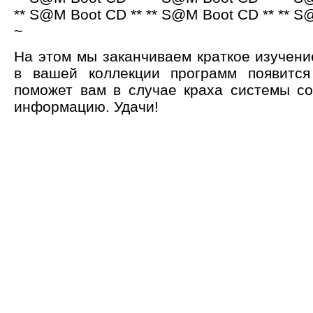
** S@M Boot CD ** ** S@M Boot CD ** ** S
~
На этом мы заканчиваем краткое изучени
в вашей коллекции программ появится
поможет вам в случае краха системы с
информацию. Удачи!